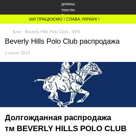
МИ ПРАЦЮЄМО ! СЛАВА УКРАЇНІ !
Блог
Beverly Hills Polo Club - 30%
Beverly Hills Polo Club распродажа
2 июня 2019
Долгожданная распродажа
тм BEVERLY HILLS POLO CLUB