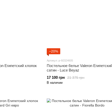
−20%
Артикул: p-60324605
on Египетский хлопок
Постельное белье Valeron Египетски
сатин - Luce Beyaz
17 100 грн
21 375 грн
В наличии