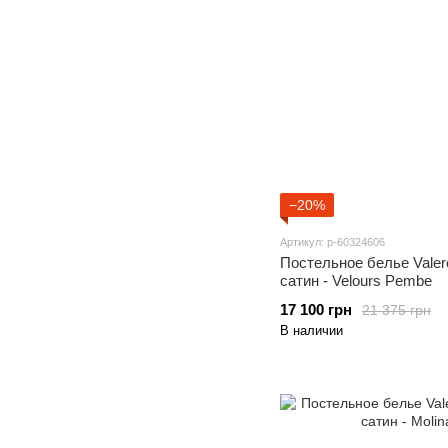
−20%
Артикул: p-60324606
Постельное белье Valer
сатин - Velours Pembe
17 100 грн
21 375 грн
В наличии