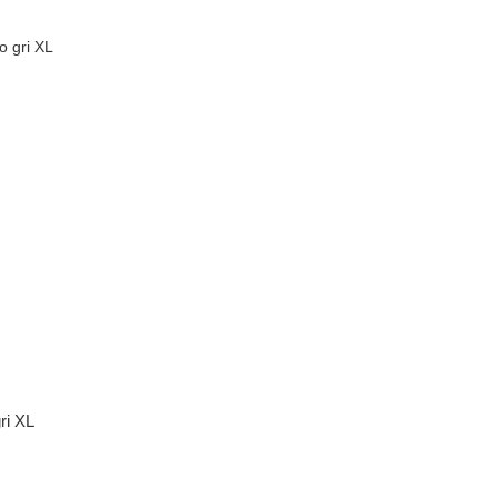
ri XL