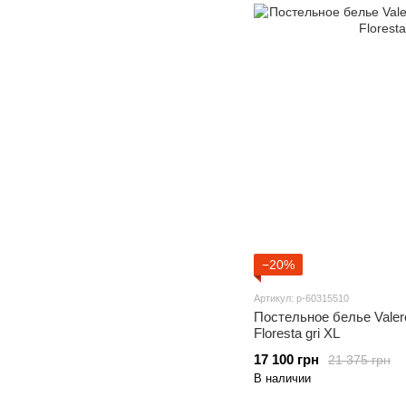
−20%
Артикул: p-60315510
Постельное белье Valer
Floresta gri XL
17 100 грн
21 375 грн
В наличии