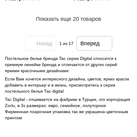
Показать еще 20 товаров
Назад
Вперед
1
из 17
Постельное белье бренда Tac серии Digital относится к
премиум линейки бренда и отличается от других серий
яркими красочными дизайнами.
Если Вам хочется интересного дизайна, цветов, ярких красок
добавить в интерьер и в жизнь, присмотритесь к серии
постельного белья Тас digital
Tac Digital - отшивается на фабрике в Турции, это корпорация
Zorlu, в 3х размерах: евро, семейное, полуторное
Фирменная поарочная упаковка так же украшена цветочным
принтом