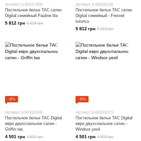
Артикул: p-60327408
Артикул: p-60326228
Постельное белье TAC сатин
Постельное белье TAC сатин
Digital семейный Pauline lila
Digital семейный - Fresnel
turuncu
5 812 грн
6 318 грн
5 812 грн
6 318 грн
−8%
−8%
Артикул: p-60326168
Артикул: p-60326223
Постельное белье TAC Digital
Постельное белье TAC Digital
евро двухспальное сатин -
евро двухспальное сатин -
Griffin tas
Windsor yesil
4 501 грн
4 501 грн
4 893 грн
4 893 грн