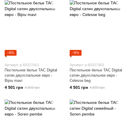
−8%
−8%
Артикул: p-60327401
Артикул: p-60327403
Постельное белье TAC Digital
Постельное белье TAC Digital
сатин двухспальное евро -
сатин двухспальное евро -
Bijou mavi
Celesse beg
4 501 грн
4 501 грн
4 893 грн
4 893 грн