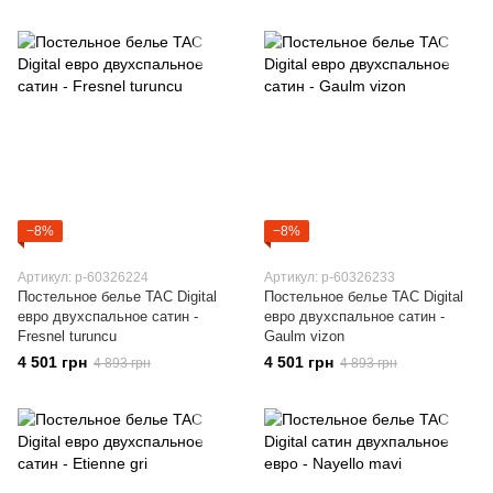
−8%
−8%
Артикул: p-60326224
Артикул: p-60326233
Постельное белье TAC Digital
Постельное белье TAC Digital
евро двухспальное сатин -
евро двухспальное сатин -
Fresnel turuncu
Gaulm vizon
4 501 грн
4 501 грн
4 893 грн
4 893 грн