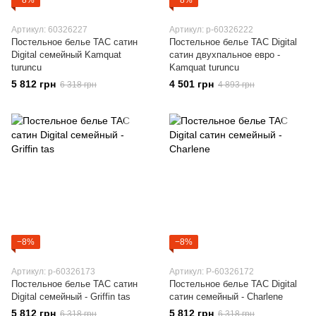
−8%
−8%
Артикул: 60326227
Артикул: p-60326222
Постельное белье TAC сатин
Постельное белье TAC Digital
Digital семейный Kamquat
сатин двухпальное евро -
turuncu
Kamquat turuncu
5 812 грн
4 501 грн
6 318 грн
4 893 грн
−8%
−8%
Артикул: p-60326173
Артикул: P-60326172
Постельное белье TAC сатин
Постельное белье TAC Digital
Digital семейный - Griffin tas
сатин семейный - Charlene
5 812 грн
5 812 грн
6 318 грн
6 318 грн