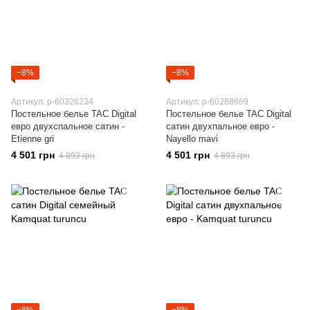
−8%
−8%
Артикул: p-60326234
Артикул: p-60288669
Постельное белье TAC Digital
Постельное белье TAC Digital
евро двухспальное сатин -
сатин двухпальное евро -
Etienne gri
Nayello mavi
4 501 грн
4 501 грн
4 893 грн
4 893 грн