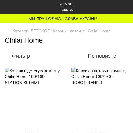
МИ ПРАЦЮЄМО ! СЛАВА УКРАЇНІ !
Каталог
ДЕТСКОЕ
Коврики детские
Chilai Home
Chilai Home
Фильтр
По новизне