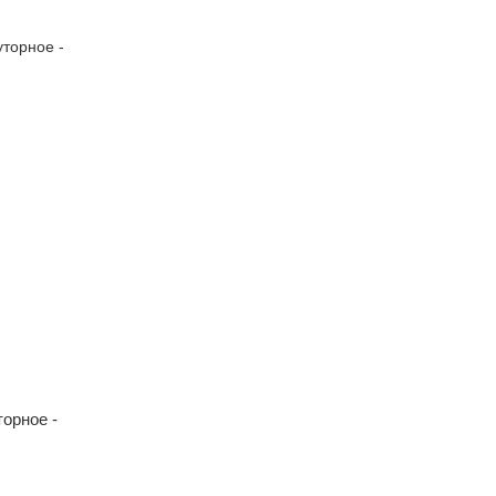
орное -