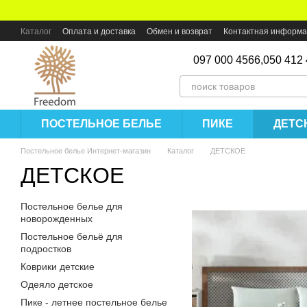
Перейти к основному контенту
Каталог
Оплата и доставка
Обмен и возврат
Контактная информ
097 000 4566,
050 412
ПОСТЕЛЬНОЕ БЕЛЬЕ
ПИКЕ
ДЕТС
Постельное белье Интернет-магазин
Каталог
ДЕТСКОЕ
ДЕТСКОЕ
Постельное белье для
новорожденных
Постельное бельё для
подростков
Коврики детские
Одеяло детское
Пике - летнее постельное белье