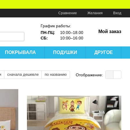
Сравнение
Желания
Вход
График работы:
Мой заказ
ПН-ПЦ:
10:00–18.00
СБ:
10:00–16:00
ПОКРЫВАЛА
ПОДУШКИ
ДРУГОЕ
и
сначала дешевле
по названию
Отображение: