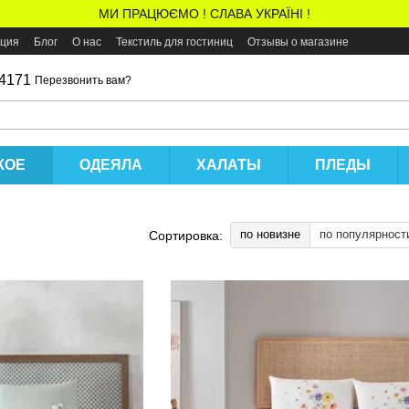
МИ ПРАЦЮЄМО ! СЛАВА УКРАЇНІ !
ация
Блог
О нас
Текстиль для гостиниц
Отзывы о магазине
 4171
Перезвонить вам?
КОЕ
ОДЕЯЛА
ХАЛАТЫ
ПЛЕДЫ
по новизне
по популярност
Сортировка: