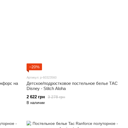
−20%
Артикул: p-60323560
анфорс на
Детское/подростковое постельное белье ТАС
Disney - Stitch Aloha
2 622 грн
3 278 грн
В наличии