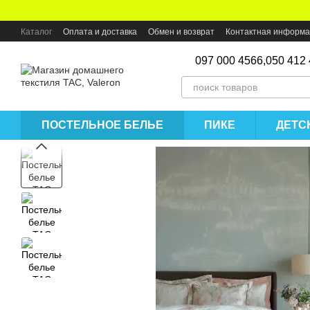
Перейти к основному контенту
Каталог
Оплата и доставка
Обмен и возврат
Контактная информ
097 000 4566,
050 412
ПОСТЕЛЬНОЕ БЕЛЬЕ
ПИКЕ
ДЕТС