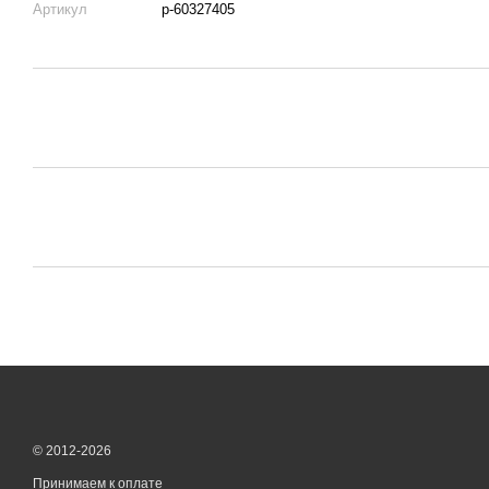
Артикул
p-60327405
© 2012-2026
Принимаем к оплате