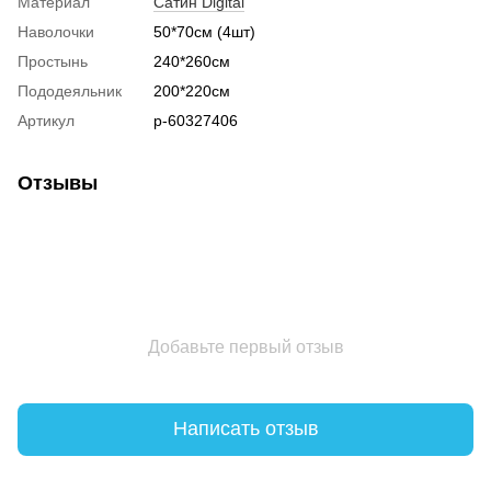
Материал
Сатин Digital
Наволочки
50*70см (4шт)
Простынь
240*260см
Пододеяльник
200*220см
Артикул
p-60327406
Отзывы
Добавьте первый отзыв
Написать отзыв