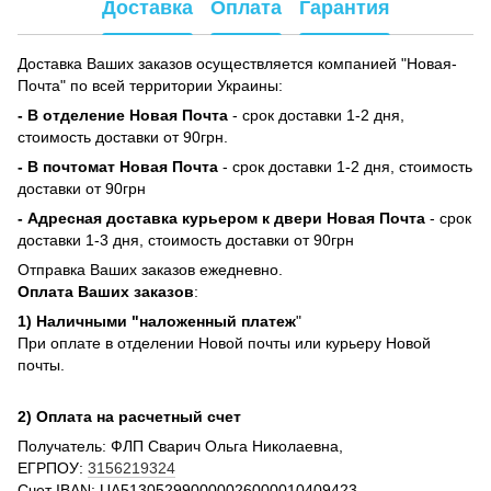
Доставка
Оплата
Гарантия
Доставка Ваших заказов осуществляется компанией "Новая-
Почта" по всей территории Украины:
- В отделение Новая Почта
- срок доставки 1-2 дня,
стоимость доставки от 90грн.
- В почтомат Новая Почта
- срок доставки 1-2 дня, стоимость
доставки от 90грн
- Адресная доставка курьером к двери Новая Почта
- срок
доставки 1-3 дня, стоимость доставки от 90грн
Отправка Ваших заказов ежедневно.
Оплата Ваших заказов
:
1) Наличными "наложенный платеж
"
При оплате в отделении Новой почты или курьеру Новой
почты.
2) Оплата на расчетный счет
Получатель: ФЛП Сварич Ольга Николаевна,
ЕГРПОУ:
3156219324
Счет IBAN: UA513052990000026000010409423,