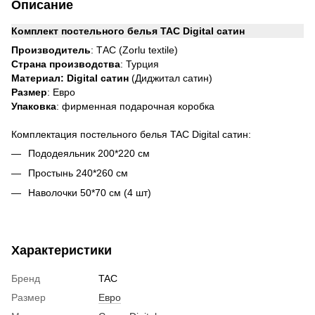
Описание
Комплект постельного белья TAC Digital сатин
Производитель
: ТАС (Zorlu textile)
Страна производства
: Турция
Материал: Digital сатин
(Диджитал сатин)
Размер
: Евро
Упаковка
: фирменная подарочная коробка
Комплектация постельного белья TAC Digital сатин:
Пододеяльник 200*220 см
Простынь 240*260 см
Наволочки 50*70 см (4 шт)
Характеристики
Бренд
TAC
Размер
Евро