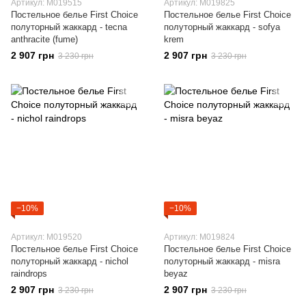
Артикул: M019515
Артикул: M019825
Постельное белье First Choice
Постельное белье First Choice
полуторный жаккард - tecna
полуторный жаккард - sofya
anthracite (fume)
krem
2 907 грн
2 907 грн
3 230 грн
3 230 грн
−10%
−10%
Артикул: M019520
Артикул: M019824
Постельное белье First Choice
Постельное белье First Choice
полуторный жаккард - nichol
полуторный жаккард - misra
raindrops
beyaz
2 907 грн
2 907 грн
3 230 грн
3 230 грн