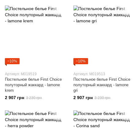
−10%
−10%
Артикул: M019519
Артикул: M019513
Постельное белье First Choice
Постельное белье First Choice
полуторный жаккард - lamone
полуторный жаккард - lamone
krem
gri
2 907 грн
2 907 грн
3 230 грн
3 230 грн