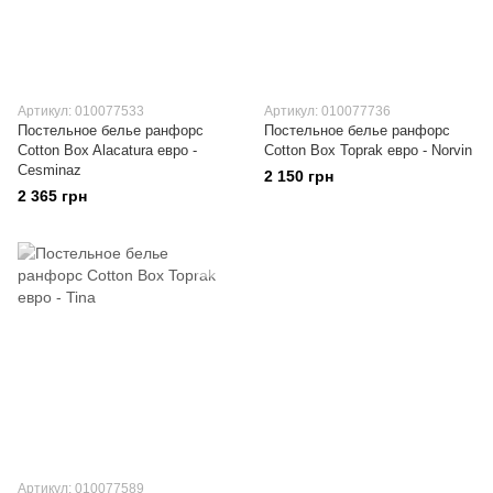
Артикул: 010077533
Артикул: 010077736
Постельное белье ранфорс
Постельное белье ранфорс
Cotton Box Alacatura евро -
Cotton Box Toprak евро - Norvin
Cesminaz
2 150 грн
2 365 грн
Артикул: 010077589