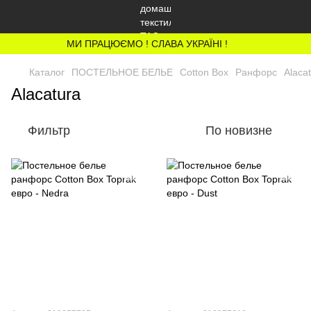
МИ ПРАЦЮЄМО ! СЛАВА УКРАЇНІ !
Каталог
ПОСТЕЛЬНОЕ БЕЛЬЕ
Cotton Box
Ранфорс
Alaca
Alacatura
Фильтр
По новизне