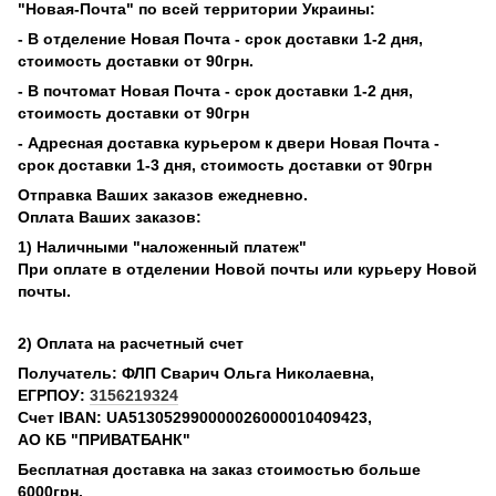
"Новая-Почта" по всей территории Украины:
- В отделение Новая Почта
- срок доставки 1-2 дня,
стоимость доставки от 90грн.
- В почтомат Новая Почта
- срок доставки 1-2 дня,
стоимость доставки от 90грн
- Адресная доставка курьером к двери Новая Почта
-
срок доставки 1-3 дня, стоимость доставки от 90грн
Отправка Ваших заказов ежедневно.
Оплата Ваших заказов
:
1) Наличными "наложенный платеж
"
При оплате в отделении Новой почты или курьеру Новой
почты.
2) Оплата на расчетный счет
Получатель: ФЛП Сварич Ольга Николаевна,
ЕГРПОУ:
3156219324
Счет IBAN: UA513052990000026000010409423,
АО КБ "ПРИВАТБАНК"
Бесплатная доставка на заказ стоимостью больше
6000грн.