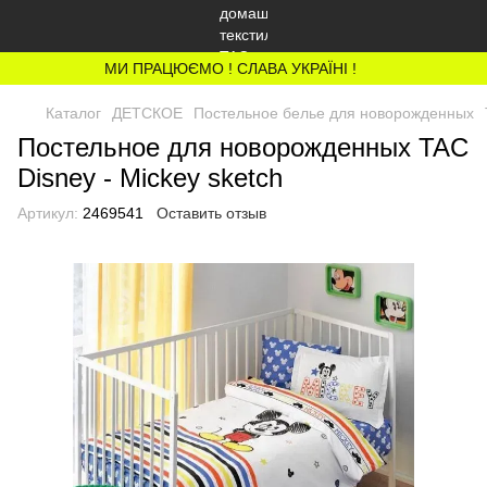
МИ ПРАЦЮЄМО ! СЛАВА УКРАЇНІ !
Каталог
ДЕТСКОЕ
Постельное белье для новорожденных
Постельное для новорожденных TAC
Disney - Mickey sketch
Артикул:
2469541
Оставить отзыв