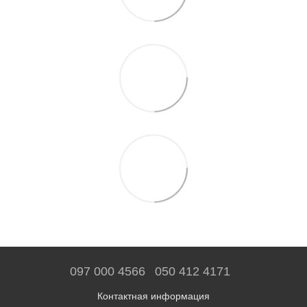
097 000 4566
050 412 4171
Контактная информация