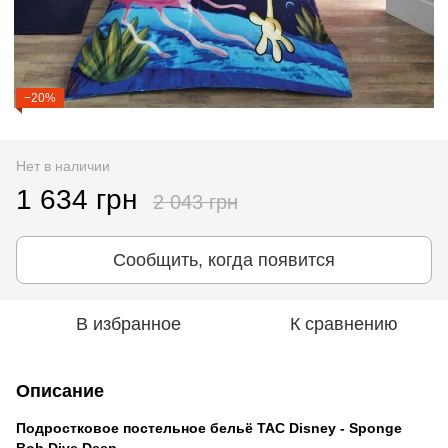
−20%
Нет в наличии
1 634 грн
2 043 грн
Сообщить, когда появится
В избранное
К сравнению
Описание
Подростковое постельное бельё TAC Disney -
Sponge
Bob Dive Deep