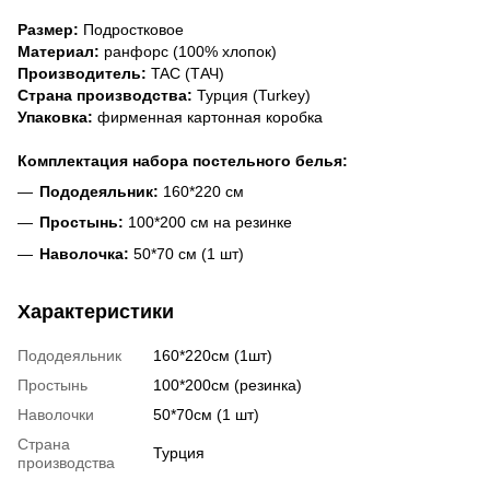
Размер:
Подростковое
Материал:
ранфорс (100% хлопок)
Производитель:
TAC (ТАЧ)
Страна производства:
Турция (Turkey)
Упаковка:
фирменная картонная коробка
Комплектация набора постельного белья:
Пододеяльник:
160*220 см
Простынь:
100*200 см на резинке
Наволочка:
50*70 см (1 шт)
Характеристики
Пододеяльник
160*220см (1шт)
Простынь
100*200см (резинка)
Наволочки
50*70см (1 шт)
Страна
Турция
производства