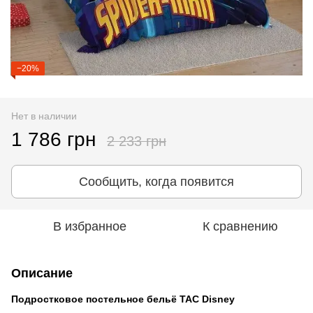
−20%
Нет в наличии
1 786 грн
2 233 грн
Сообщить, когда появится
В избранное
К сравнению
Описание
Подростковое постельное бельё TAC Disney