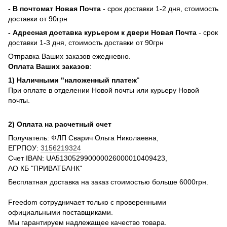
- В почтомат Новая Почта
- срок доставки 1-2 дня, стоимость
доставки от 90грн
- Адресная доставка курьером к двери Новая Почта
- срок
доставки 1-3 дня, стоимость доставки от 90грн
Отправка Ваших заказов ежедневно.
Оплата Ваших заказов
:
1) Наличными "наложенный платеж
"
При оплате в отделении Новой почты или курьеру Новой
почты.
2) Оплата на расчетный счет
Получатель: ФЛП Сварич Ольга Николаевна,
ЕГРПОУ:
3156219324
Счет IBAN: UA513052990000026000010409423,
АО КБ "ПРИВАТБАНК"
Бесплатная доставка на заказ стоимостью больше 6000грн.
Freedom сотрудничает только с проверенными
официальными поставщиками.
Мы гарантируем надлежащее качество товара.