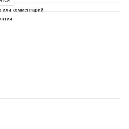
ится
 или комментарий
антия