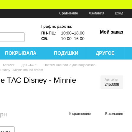
Сравнение
Желания
Вход
График работы:
Мой заказ
ПН-ПЦ:
10:00–18.00
СБ:
10:00–16:00
ПОКРЫВАЛА
ПОДУШКИ
ДРУГОЕ
Каталог
ДЕТСКОЕ
Постельное бельё для подростков
Disney - Minnie mouse dream
е ТАС Disney - Minnie
Артикул
2460008
грн
К сравнению
В желания