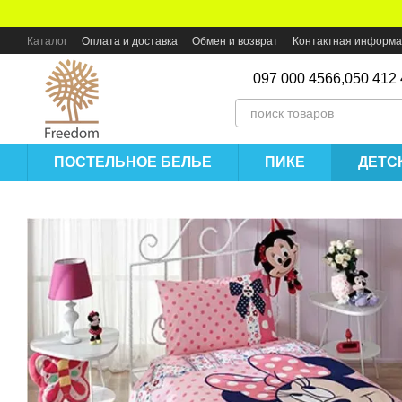
Перейти к основному контенту
Каталог
Оплата и доставка
Обмен и возврат
Контактная информ
097 000 4566,
050 412
ПОСТЕЛЬНОЕ БЕЛЬЕ
ПИКЕ
ДЕТС