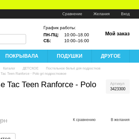
Сравнение
Желания
Вход
График работы:
Мой заказ
ПН-ПЦ:
10:00–18.00
СБ:
10:00–16:00
ПОКРЫВАЛА
ПОДУШКИ
ДРУГОЕ
Каталог
ДЕТСКОЕ
Постельное бельё для подростков
Tac Teen Ranforce - Polo gri подростковое
 Tac Teen Ranforce - Polo
Артикул
3423300
грн
К сравнению
В желания