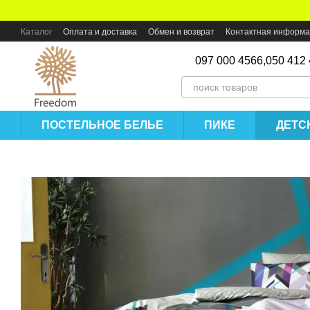
Перейти к основному контенту
Каталог
Оплата и доставка
Обмен и возврат
Контактная информ
097 000 4566,
050 412
ПОСТЕЛЬНОЕ БЕЛЬЕ
ПИКЕ
ДЕТС