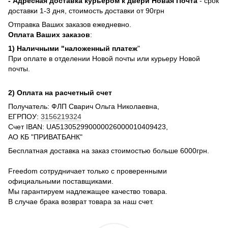
- Адресная доставка курьером к двери Новая Почта
- срок
доставки 1-3 дня, стоимость доставки от 90грн
Отправка Ваших заказов ежедневно.
Оплата Ваших заказов
:
1) Наличными "наложенный платеж
"
При оплате в отделении Новой почты или курьеру Новой
почты.
2) Оплата на расчетный счет
Получатель: ФЛП Сварич Ольга Николаевна,
ЕГРПОУ:
3156219324
Счет IBAN: UA513052990000026000010409423,
АО КБ "ПРИВАТБАНК"
Бесплатная доставка на заказ стоимостью больше 6000грн.
Freedom сотрудничает только с проверенными
официальными поставщиками.
Мы гарантируем надлежащее качество товара.
В случае брака возврат товара за наш счет.