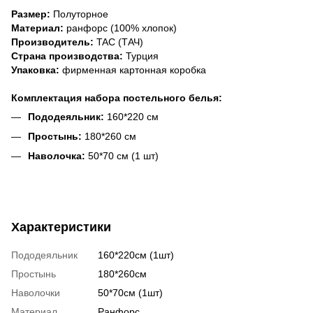
Размер:
Полуторное
Материал:
ранфорс (100% хлопок)
Производитель:
TAC (ТАЧ)
Страна производства:
Турция
Упаковка:
фирменная картонная коробка
Комплектация набора постельного белья:
Пододеяльник:
160*220 см
Простынь:
180*260 см
Наволочка:
50*70 см (1 шт)
Характеристики
Пододеяльник
160*220см (1шт)
Простынь
180*260см
Наволочки
50*70см (1шт)
Материал
Ранфорс