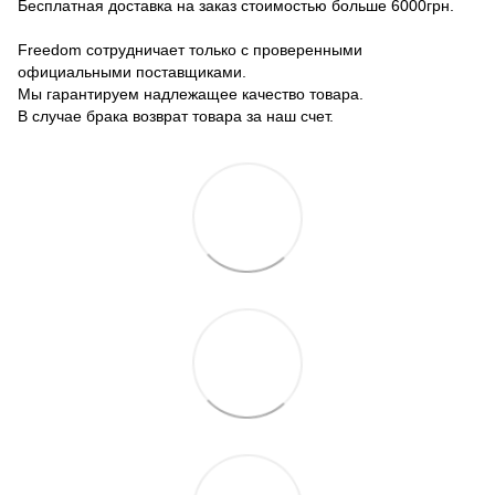
Бесплатная доставка на заказ стоимостью больше 6000грн.
Freedom сотрудничает только с проверенными
официальными поставщиками.
Мы гарантируем надлежащее качество товара.
В случае брака возврат товара за наш счет.