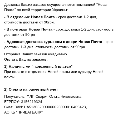
Доставка Ваших заказов осуществляется компанией "Новая-
Почта" по всей территории Украины:
- В отделение Новая Почта
- срок доставки 1-2 дня,
стоимость доставки от 90грн.
- В почтомат Новая Почта
- срок доставки 1-2 дня, стоимость
доставки от 90грн
- Адресная доставка курьером к двери Новая Почта
- срок
доставки 1-3 дня, стоимость доставки от 90грн
Отправка Ваших заказов ежедневно.
Оплата Ваших заказов
:
1) Наличными "наложенный платеж
"
При оплате в отделении Новой почты или курьеру Новой
почты.
2) Оплата на расчетный счет
Получатель: ФЛП Сварич Ольга Николаевна,
ЕГРПОУ:
3156219324
Счет IBAN: UA513052990000026000010409423,
АО КБ "ПРИВАТБАНК"