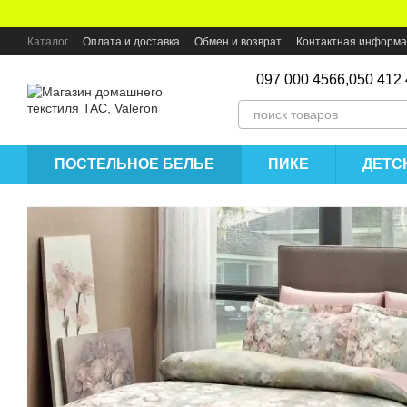
Перейти к основному контенту
Каталог
Оплата и доставка
Обмен и возврат
Контактная информ
097 000 4566,
050 412
ПОСТЕЛЬНОЕ БЕЛЬЕ
ПИКЕ
ДЕТС