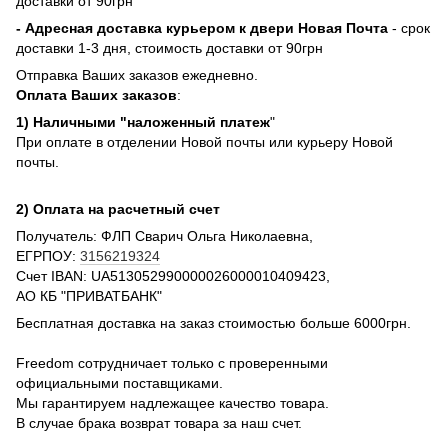
доставки от 90грн
- Адресная доставка курьером к двери Новая Почта
- срок
доставки 1-3 дня, стоимость доставки от 90грн
Отправка Ваших заказов ежедневно.
Оплата Ваших заказов
:
1) Наличными "наложенный платеж
"
При оплате в отделении Новой почты или курьеру Новой
почты.
2) Оплата на расчетный счет
Получатель: ФЛП Сварич Ольга Николаевна,
ЕГРПОУ:
3156219324
Счет IBAN: UA513052990000026000010409423,
АО КБ "ПРИВАТБАНК"
Бесплатная доставка на заказ стоимостью больше 6000грн.
Freedom сотрудничает только с проверенными
официальными поставщиками.
Мы гарантируем надлежащее качество товара.
В случае брака возврат товара за наш счет.