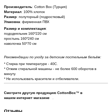
Производитель
: Cotton Box (Турция)
Материал
: 100% хлопок
Размер
: полуторный (подростковый)
Упаковка
: фирменная ПВХ
Размер и комплектация
:
пододеяльник 160*220 см
простынь 160*240 см
наволочка 50*70 см
Рекомендации по уходу за детским постельным бельём:
* Стирка при температуре - 40С.
* Отжим стиральной машины - не более 600 оборотов в
минуту.
* Не использовать красители и отбеливатели.
Смотрите другую продукцию CottonBox
™
в
нашем интернет магазине
.
Отзывы