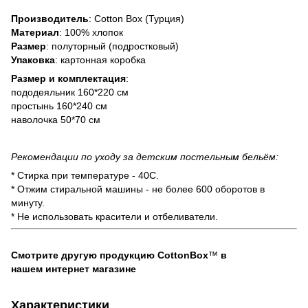
Производитель
: Cotton Box (Турция)
Материал
: 100% хлопок
Размер
: полуторный (подростковый)
Упаковка
: картонная коробка
Размер и комплектация
:
пододеяльник 160*220 см
простынь 160*240 см
наволочка 50*70 см
Рекомендации по уходу за детским постельным бельём:
* Стирка при температуре - 40С.
* Отжим стиральной машины - не более 600 оборотов в
минуту.
* Не использовать красители и отбеливатели.
Смотрите другую продукцию CottonBox
™
в
нашем интернет магазине
Характеристики