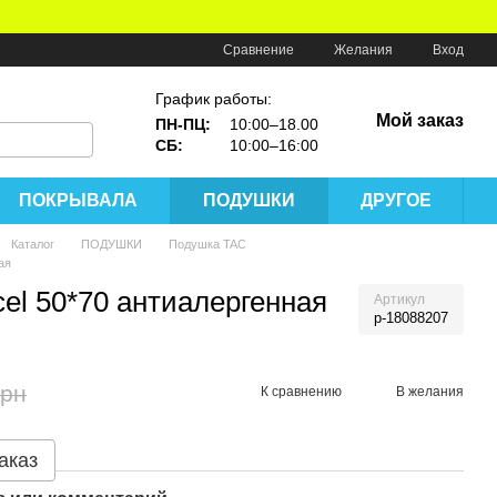
Сравнение
Желания
Вход
График работы:
Мой заказ
ПН-ПЦ:
10:00–18.00
СБ:
10:00–16:00
ПОКРЫВАЛА
ПОДУШКИ
ДРУГОЕ
Каталог
ПОДУШКИ
Подушка TAC
ая
cel 50*70 антиалергенная
Артикул
p-18088207
грн
К сравнению
В желания
аказ