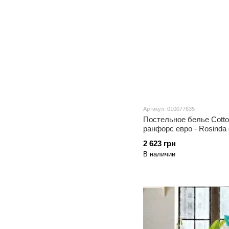
Артикул: 010077635
Постельное белье Cotto
ранфорс евро - Rosinda 
2 623 грн
В наличии