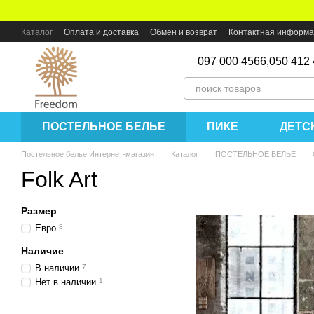
Перейти к основному контенту
Каталог
Оплата и доставка
Обмен и возврат
Контактная информ
097 000 4566,
050 412
ПОСТЕЛЬНОЕ БЕЛЬЕ
ПИКЕ
ДЕТС
Постельное белье Интернет-магазин
Каталог
ПОСТЕЛЬНОЕ БЕЛЬЕ
Folk Art
Размер
Евро
8
Наличие
В наличии
7
Нет в наличии
1