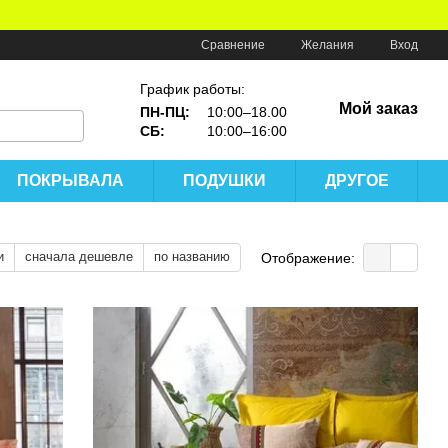
Сравнение
Желания
Вход
График работы:
Мой заказ
ПН-ПЦ:
10:00–18.00
СБ:
10:00–16:00
ПОКРЫВАЛА
ПОДУШКИ
ДРУГОЕ
и
сначала дешевле
по названию
Отображение: