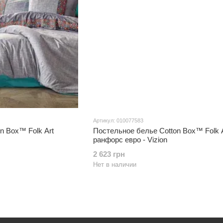
Артикул: 010077583
n Box™ Folk Art
Постельное белье Cotton Box™ Folk A
ранфорс евро - Vizion
2 623 грн
Нет в наличии