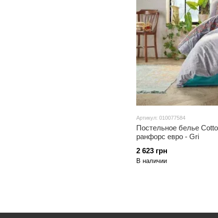
Артикул: 010077584
Постельное белье Cotto
ранфорс евро - Gri
2 623 грн
В наличии