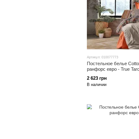
Артикул: 010077773
Постельное белье Cotto
ранфорс евро - True Tarc
2 623 грн
В наличии