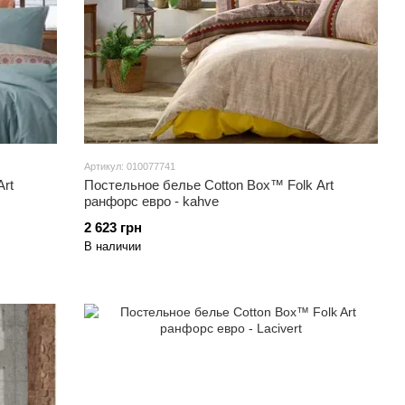
Артикул: 010077741
rt
Постельное белье Cotton Box™ Folk Art
ранфорс евро - kahve
2 623 грн
В наличии