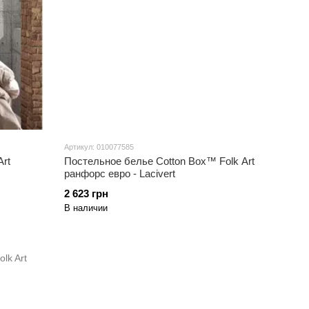
Артикул: 010077585
rt
Постельное белье Cotton Box™ Folk Art
ранфорс евро - Lacivert
2 623 грн
В наличии