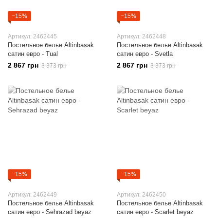
−15%
−15%
Артикул: 2462445
Артикул: 2462448
Постельное белье Altinbasak
Постельное белье Altinbasak
сатин евро - Tual
сатин евро - Svetla
2 867 грн
2 867 грн
3 373 грн
3 373 грн
−15%
−15%
Артикул: 2462449
Артикул: 2462450
Постельное белье Altinbasak
Постельное белье Altinbasak
сатин евро - Sehrazad beyaz
сатин евро - Scarlet beyaz