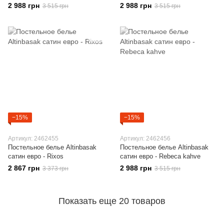
2 988 грн
2 988 грн
3 515 грн
3 515 грн
−15%
−15%
Артикул: 2462455
Артикул: 2462456
Постельное белье Altinbasak
Постельное белье Altinbasak
сатин евро - Rixos
сатин евро - Rebeca kahve
2 867 грн
2 988 грн
3 373 грн
3 515 грн
Показать еще 20 товаров