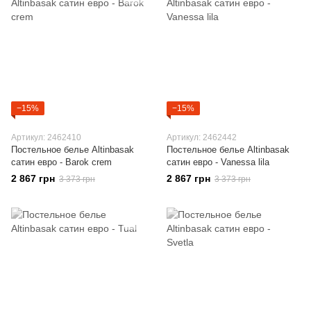
−15%
−15%
Артикул: 2462410
Артикул: 2462442
Постельное белье Altinbasak
Постельное белье Altinbasak
сатин евро - Barok crem
сатин евро - Vanessa lila
2 867 грн
2 867 грн
3 373 грн
3 373 грн