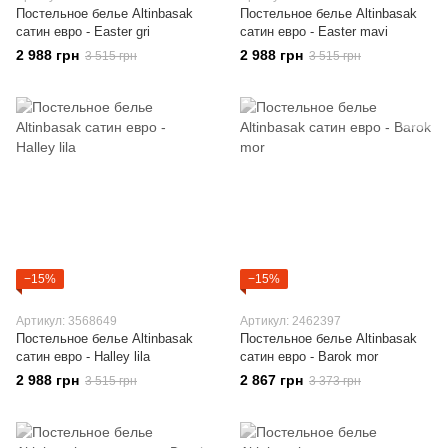
Постельное белье Altinbasak
Постельное белье Altinbasak
сатин евро - Easter gri
сатин евро - Easter mavi
2 988 грн
2 988 грн
3 515 грн
3 515 грн
−15%
−15%
Артикул: 3568649
Артикул: 2462397
Постельное белье Altinbasak
Постельное белье Altinbasak
сатин евро - Halley lila
сатин евро - Barok mor
2 988 грн
2 867 грн
3 515 грн
3 373 грн