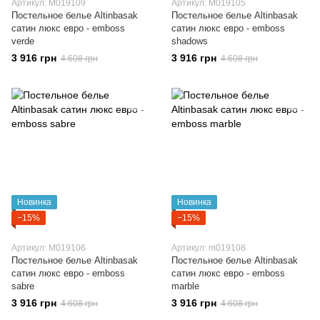
Артикул: M019109
Артикул: M019105
Постельное белье Altinbasak
Постельное белье Altinbasak
сатин люкс евро - emboss
сатин люкс евро - emboss
verde
shadows
3 916 грн
3 916 грн
4 608 грн
4 608 грн
Новинка
Новинка
−15%
−15%
Артикул: M019106
Артикул: m019108
Постельное белье Altinbasak
Постельное белье Altinbasak
сатин люкс евро - emboss
сатин люкс евро - emboss
sabre
marble
3 916 грн
3 916 грн
4 608 грн
4 608 грн