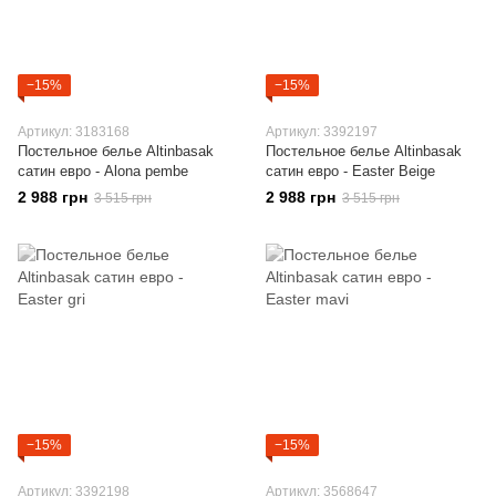
−15%
−15%
Артикул: 3183168
Артикул: 3392197
Постельное белье Altinbasak
Постельное белье Altinbasak
сатин евро - Alona pembe
сатин евро - Easter Beige
2 988 грн
2 988 грн
3 515 грн
3 515 грн
−15%
−15%
Артикул: 3392198
Артикул: 3568647