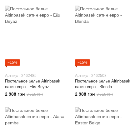
−15%
−15%
Артикул: 2462485
Артикул: 2462508
Постельное белье Altinbasak
Постельное белье Altinbasak
сатин евро - Elis Beyaz
сатин евро - Blenda
2 988 грн
2 988 грн
3 515 грн
3 515 грн