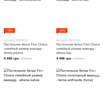
−10%
−10%
Артикул: M019522
Артикул: M019524
Постельное белье First Choice
Постельное белье First Choice
семейный размер жаккард -
семейный размер жаккард -
doreta polama
athena lilac
4 446 грн
4 446 грн
4 940 грн
4 940 грн