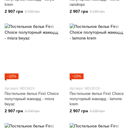
krem
raindrops
2 907 грн
2 907 грн
3 230 грн
3 230 грн
−10%
−10%
Артикул: M019824
Артикул: M019519
Постельное белье First Choice
Постельное белье First Choice
полуторный жаккард - misra
полуторный жаккард - lamone
beyaz
krem
2 907 грн
2 907 грн
3 230 грн
3 230 грн