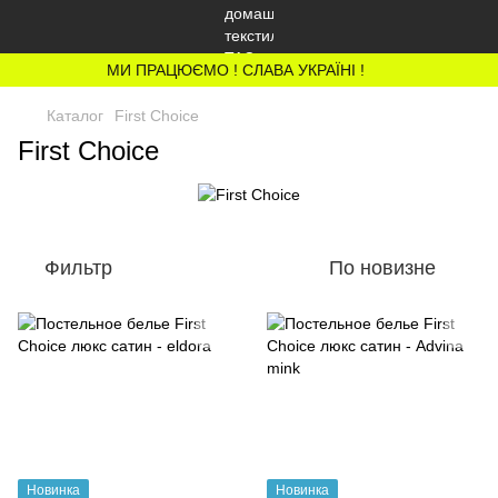
МИ ПРАЦЮЄМО ! СЛАВА УКРАЇНІ !
Каталог
First Choice
First Choice
Фильтр
По новизне
Новинка
Новинка