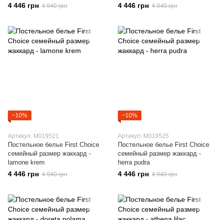
4 446 грн
4 446 грн
4 940 грн
4 940 грн
−10%
−10%
Артикул: M019521
Артикул: M019525
Постельное белье First Choice
Постельное белье First Choice
семейный размер жаккард -
семейный размер жаккард -
lamone krem
herra pudra
4 446 грн
4 446 грн
4 940 грн
4 940 грн