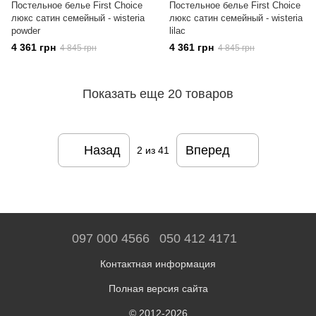
Постельное белье First Choice
Постельное белье First Choice
люкс сатин семейный - wisteria
люкс сатин семейный - wisteria
powder
lilac
4 361 грн
4 361 грн
4 845 грн
4 845 грн
Показать еще 20 товаров
Назад
Вперед
2
из 41
097 000 4566
050 412 4171
Контактная информация
Полная версия сайта
© 2012-2026