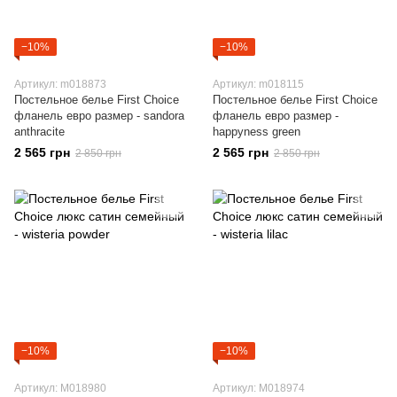
−10%
−10%
Артикул: m018873
Артикул: m018115
Постельное белье First Choice
Постельное белье First Choice
фланель евро размер - sandora
фланель евро размер -
anthracite
happyness green
2 565 грн
2 565 грн
2 850 грн
2 850 грн
−10%
−10%
Артикул: M018980
Артикул: M018974