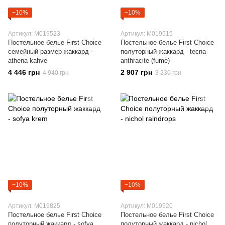
−10%
−10%
Артикул: M019523
Артикул: M019515
Постельное белье First Choice
Постельное белье First Choice
семейный размер жаккард -
полуторный жаккард - tecna
athena kahve
anthracite (fume)
4 446 грн
2 907 грн
4 940 грн
3 230 грн
−10%
−10%
Артикул: M019825
Артикул: M019520
Постельное белье First Choice
Постельное белье First Choice
полуторный жаккард - sofya
полуторный жаккард - nichol