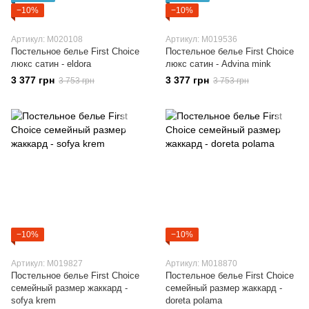
−10%
−10%
Артикул: M020108
Артикул: M019536
Постельное белье First Choice
Постельное белье First Choice
люкс сатин - eldora
люкс сатин - Advina mink
3 377 грн
3 377 грн
3 753 грн
3 753 грн
−10%
−10%
Артикул: M019827
Артикул: M018870
Постельное белье First Choice
Постельное белье First Choice
семейный размер жаккард -
семейный размер жаккард -
sofya krem
doreta polama