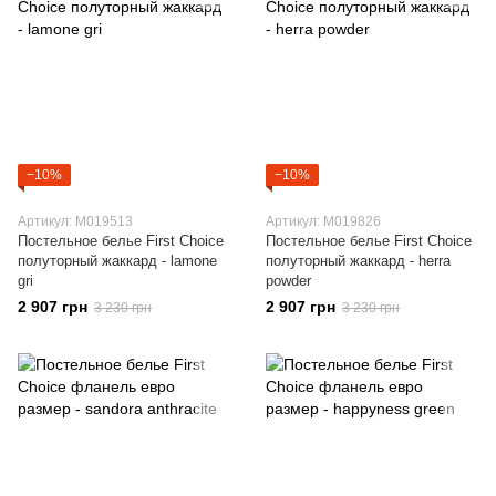
−10%
−10%
Артикул: M019513
Артикул: M019826
Постельное белье First Choice
Постельное белье First Choice
полуторный жаккард - lamone
полуторный жаккард - herra
gri
powder
2 907 грн
2 907 грн
3 230 грн
3 230 грн