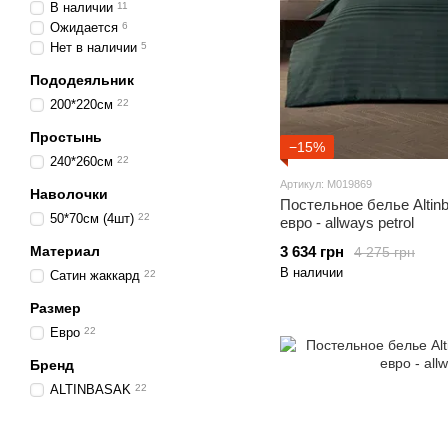
В наличии
11
Ожидается
6
Нет в наличии
5
Пододеяльник
200*220см
22
Простынь
−15%
240*260см
22
Артикул: M019869
Наволочки
Постельное белье Altin
50*70см (4шт)
22
евро - allways petrol
Материал
3 634 грн
4 275 грн
В наличии
Сатин жаккард
22
Размер
Евро
22
Бренд
ALTINBASAK
22