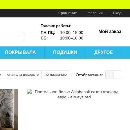
Сравнение
Желания
Вход
График работы:
Мой заказ
ПН-ПЦ:
10:00–18.00
СБ:
10:00–16:00
ПОКРЫВАЛА
ПОДУШКИ
ДРУГОЕ
и
сначала дешевле
по названию
Отображение: