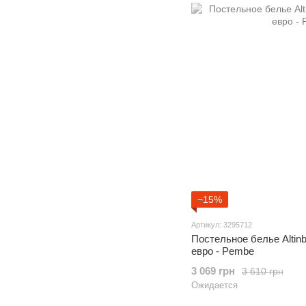
−15%
Артикул: 3295712
Постельное белье Altin
евро - Pembe
3 069 грн
3 610 грн
Ожидается