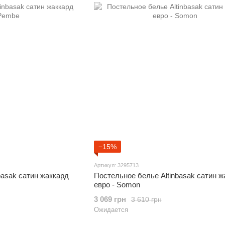
−15%
Артикул: 3295713
basak сатин жаккард
Постельное белье Altinbasak сатин ж
евро - Somon
3 069 грн
3 610 грн
Ожидается